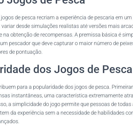
 jogos de pesca recriam a experiência de pescaria em um 
variar desde simulações realistas até versões mais arcad
 e na obtenção de recompensas. A premissa básica é simp
um pescador que deve capturar o maior número de peixe
ores de pontuação.
ridade dos Jogos de Pesca
tribuem para a popularidade dos jogos de pesca. Primeira
sas instantâneas, uma característica extremamente atr
sso, a simplicidade do jogo permite que pessoas de todas
utem da experiência sem a necessidade de habilidades c
ançados.