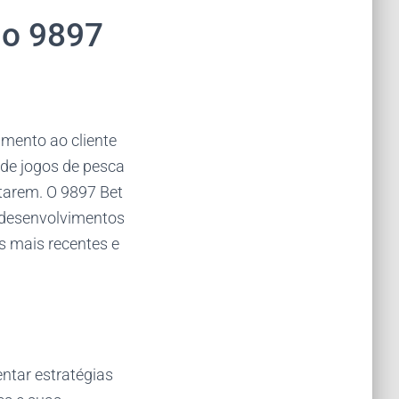
no 9897
mento ao cliente
 de jogos de pesca
tarem. O 9897 Bet
s desenvolvimentos
s mais recentes e
ntar estratégias