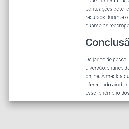
pode aumentar as c
pontuações potenc
recursos durante o
quanto as recompe
Conclus
Os jogos de pesca, 
diversão, chance d
online. À medida qu
oferecendo ainda m
esse fenômeno dos 