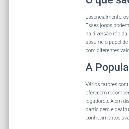
Essencialmente, os
Esses jogos podem 
na diversão rápida
assume o papel de 
com diferentes val
A Popula
Vários fatores con
oferecem recompen
jogadores. Além di
participem e desfr
conhecimentos av