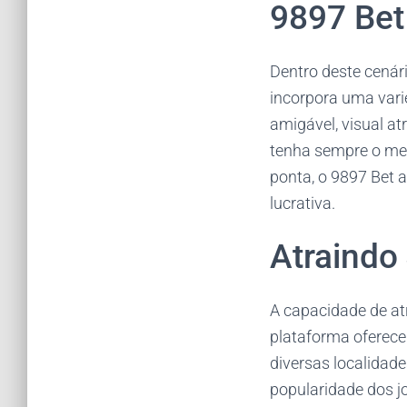
9897 Bet
Dentro deste cenár
incorpora uma vari
amigável, visual a
tenha sempre o mel
ponta, o 9897 Bet 
lucrativa.
Atraindo
A capacidade de atr
plataforma oferece
diversas localidade
popularidade dos j