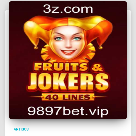
ARTIGOS