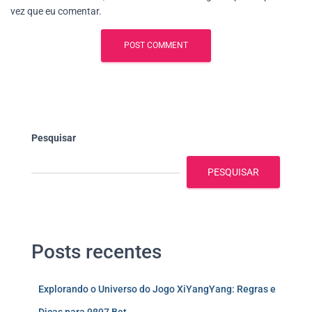
vez que eu comentar.
Pesquisar
PESQUISAR
Posts recentes
Explorando o Universo do Jogo XiYangYang: Regras e