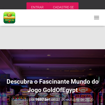
ENTRAR
CADASTRE-SE
A
L
T
E
R
N
A
R
N
A
V
E
G
A
Descubra o Fascinante Mundo do
Ç
Ã
Jogo GoldOfEgypt
O
Publicado por
9897 bet
on
23 de outubro de 2026