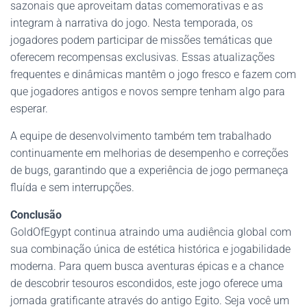
sazonais que aproveitam datas comemorativas e as
integram à narrativa do jogo. Nesta temporada, os
jogadores podem participar de missões temáticas que
oferecem recompensas exclusivas. Essas atualizações
frequentes e dinâmicas mantêm o jogo fresco e fazem com
que jogadores antigos e novos sempre tenham algo para
esperar.
A equipe de desenvolvimento também tem trabalhado
continuamente em melhorias de desempenho e correções
de bugs, garantindo que a experiência de jogo permaneça
fluída e sem interrupções.
Conclusão
GoldOfEgypt continua atraindo uma audiência global com
sua combinação única de estética histórica e jogabilidade
moderna. Para quem busca aventuras épicas e a chance
de descobrir tesouros escondidos, este jogo oferece uma
jornada gratificante através do antigo Egito. Seja você um