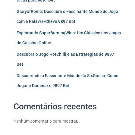
Dicas para 9897 Bet
GloryofRome: Descubra o Fascinante Mundo do Jogo
com a Palavra-Chave 9897 Bet
Explorando SuperBurningWins: Um Clássico dos Jogos
de Cassino Online
Descubra o Jogo HotChilli e as Estratégias de 9897
Bet
Descobrindo o Fascinante Mundo do SixGacha: Como
Jogar e Dominar o 9897 Bet
Comentários recentes
Nenhum comentário para mostrar.