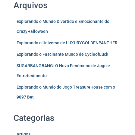
Arquivos
Explorando o Mundo Divertido e Emocionante do
CrazyHalloween
Explorando o Universo de LUXURYGOLDENPANTHER
Explorando o Fascinante Mundo de CycleofLuck
SUGARBANGBANG: O Novo Fenômeno de Jogo e
Entretenimento
Explorando o Mundo do Jogo TreasureHouse com o
9897 Bet
Categorias
Artigos