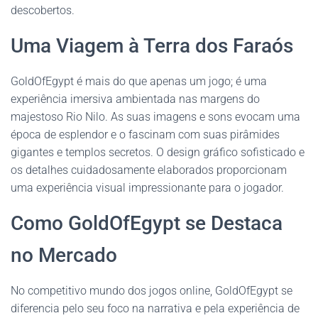
descobertos.
Uma Viagem à Terra dos Faraós
GoldOfEgypt é mais do que apenas um jogo; é uma
experiência imersiva ambientada nas margens do
majestoso Rio Nilo. As suas imagens e sons evocam uma
época de esplendor e o fascinam com suas pirâmides
gigantes e templos secretos. O design gráfico sofisticado e
os detalhes cuidadosamente elaborados proporcionam
uma experiência visual impressionante para o jogador.
Como GoldOfEgypt se Destaca
no Mercado
No competitivo mundo dos jogos online, GoldOfEgypt se
diferencia pelo seu foco na narrativa e pela experiência de