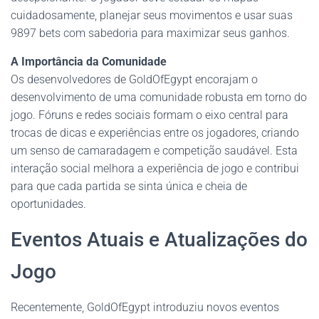
cuidadosamente, planejar seus movimentos e usar suas
9897 bets com sabedoria para maximizar seus ganhos.
A Importância da Comunidade
Os desenvolvedores de GoldOfEgypt encorajam o
desenvolvimento de uma comunidade robusta em torno do
jogo. Fóruns e redes sociais formam o eixo central para
trocas de dicas e experiências entre os jogadores, criando
um senso de camaradagem e competição saudável. Esta
interação social melhora a experiência de jogo e contribui
para que cada partida se sinta única e cheia de
oportunidades.
Eventos Atuais e Atualizações do
Jogo
Recentemente, GoldOfEgypt introduziu novos eventos