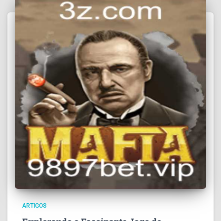
ARTIGOS