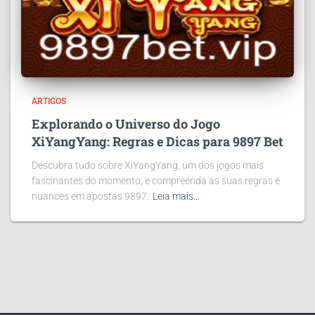
ARTIGOS
Explorando o Universo do Jogo
XiYangYang: Regras e Dicas para 9897 Bet
Descubra tudo sobre XiYangYang, um dos jogos mais
fascinantes do momento, e compreenda as suas regras e
nuances em apostas 9897.
Leia mais…