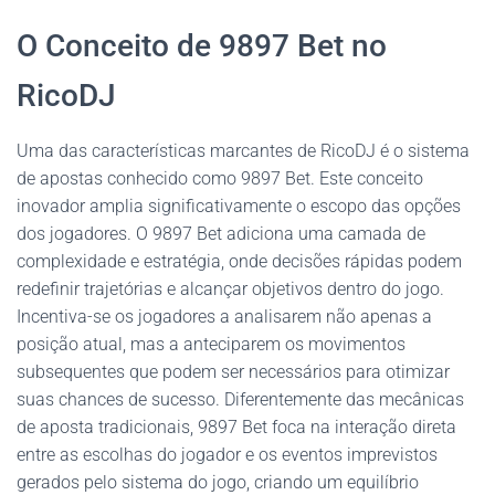
O Conceito de 9897 Bet no
RicoDJ
Uma das características marcantes de RicoDJ é o sistema
de apostas conhecido como 9897 Bet. Este conceito
inovador amplia significativamente o escopo das opções
dos jogadores. O 9897 Bet adiciona uma camada de
complexidade e estratégia, onde decisões rápidas podem
redefinir trajetórias e alcançar objetivos dentro do jogo.
Incentiva-se os jogadores a analisarem não apenas a
posição atual, mas a anteciparem os movimentos
subsequentes que podem ser necessários para otimizar
suas chances de sucesso. Diferentemente das mecânicas
de aposta tradicionais, 9897 Bet foca na interação direta
entre as escolhas do jogador e os eventos imprevistos
gerados pelo sistema do jogo, criando um equilíbrio