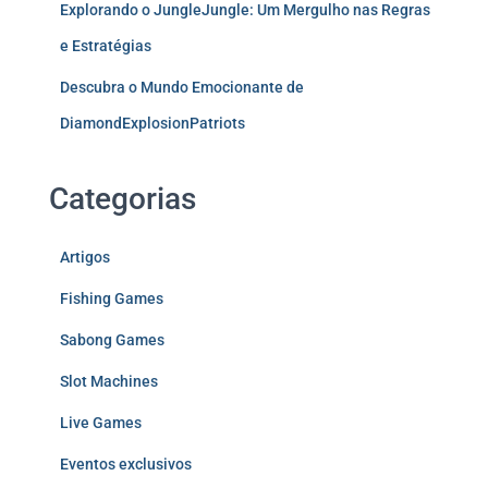
Explorando o JungleJungle: Um Mergulho nas Regras
e Estratégias
Descubra o Mundo Emocionante de
DiamondExplosionPatriots
Categorias
Artigos
Fishing Games
Sabong Games
Slot Machines
Live Games
Eventos exclusivos