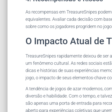
As recompensas em TreasureSnipes podem le
equivalentes. Avaliar cada decisão com bas
sobre como os jogadores progridem no jogo
O Impacto Atual de 
TreasureSnipes rapidamente deixou de ser 
um fenômeno cultural. As redes sociais est
dicas e histórias de suas experiências me
jogo, o impacto de seus elementos-chave con
A tendência de jogos de azar modernos, como
diversão e habilidade. Com o tempo, e talvez
são apenas uma porta de entrada para re
aberto para experiências coletivas que unem