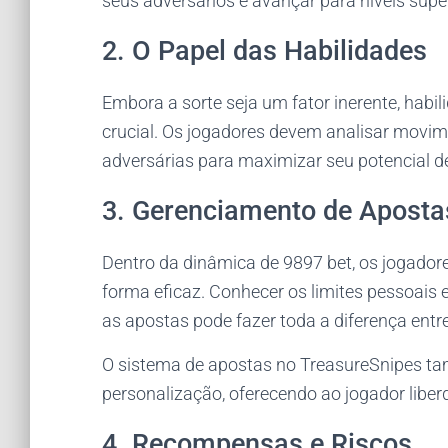
seus adversários e avançar para níveis super
2. O Papel das Habilidades
Embora a sorte seja um fator inerente, hab
crucial. Os jogadores devem analisar movim
adversárias para maximizar seu potencial d
3. Gerenciamento de Aposta
Dentro da dinâmica de 9897 bet, os jogador
forma eficaz. Conhecer os limites pessoai
as apostas pode fazer toda a diferença entr
O sistema de apostas no TreasureSnipes t
personalização, oferecendo ao jogador liber
4. Recompensas e Riscos