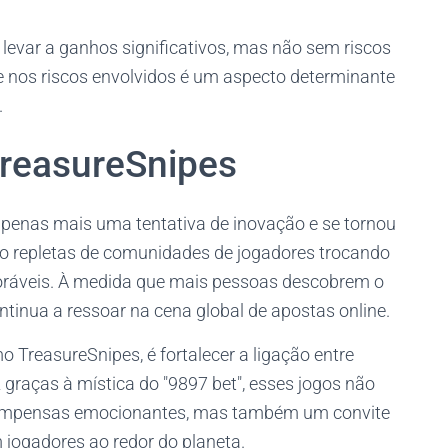
var a ganhos significativos, mas não sem riscos
e nos riscos envolvidos é um aspecto determinante
.
TreasureSnipes
apenas mais uma tentativa de inovação e se tornou
ão repletas de comunidades de jogadores trocando
moráveis. À medida que mais pessoas descobrem o
tinua a ressoar na cena global de apostas online.
 TreasureSnipes, é fortalecer a ligação entre
 graças à mística do "9897 bet", esses jogos não
compensas emocionantes, mas também um convite
 jogadores ao redor do planeta.