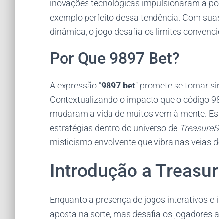
inovações tecnológicas impulsionaram a po
exemplo perfeito dessa tendência. Com suas
dinâmica, o jogo desafia os limites convenci
Por Que 9897 Bet?
A expressão "
9897 bet
" promete se tornar s
Contextualizando o impacto que o código 98
mudaram a vida de muitos vem à mente. Est
estratégias dentro do universo de
TreasureS
misticismo envolvente que vibra nas veias d
Introdução a Treasu
Enquanto a presença de jogos interativos e
aposta na sorte, mas desafia os jogadores 