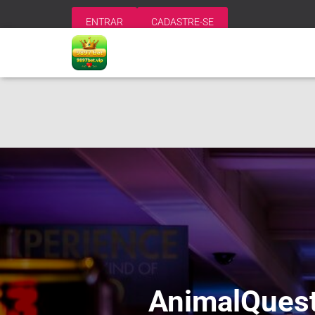
ENTRAR
CADASTRE-SE
AnimalQuest