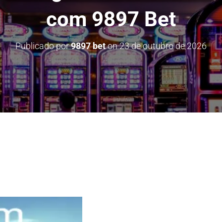
com 9897 Bet
Publicado por
9897 bet
on
23 de outubro de 2026