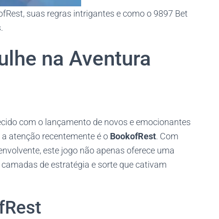
Rest, suas regras intrigantes e como o 9897 Bet
.
ulhe na Aventura
uecido com o lançamento de novos e emocionantes
o a atenção recentemente é o
BookofRest
. Com
envolvente, este jogo não apenas oferece uma
 camadas de estratégia e sorte que cativam
fRest