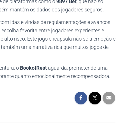
ade de plataformas como o
9897 Bet
, que não só
ambém mantém os dados dos jogadores seguros.
, com idas e vindas de regulamentações e avanços
scolha favorita entre jogadores experientes e
e alto risco. Este jogo encapsula não só a emoção e
s também uma narrativa rica que muitos jogos de
entura, o
BookofRest
aguarda, prometendo uma
umbrante quanto emocionalmente recompensadora.