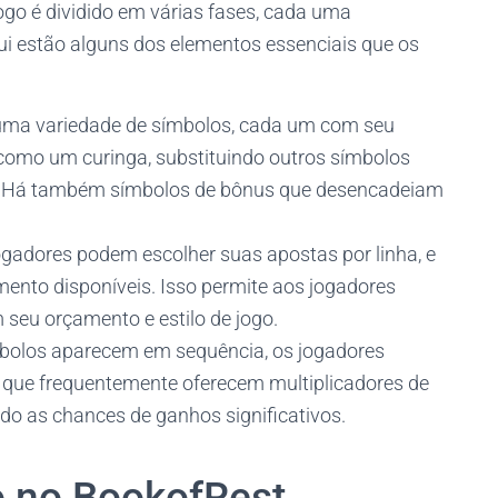
go é dividido em várias fases, cada uma
i estão alguns dos elementos essenciais que os
 uma variedade de símbolos, cada um com seu
ua como um curinga, substituindo outros símbolos
. Há também símbolos de bônus que desencadeiam
jogadores podem escolher suas apostas por linha, e
ento disponíveis. Isso permite aos jogadores
 seu orçamento e estilo de jogo.
mbolos aparecem em sequência, os jogadores
que frequentemente oferecem multiplicadores de
o as chances de ganhos significativos.
o no BookofRest