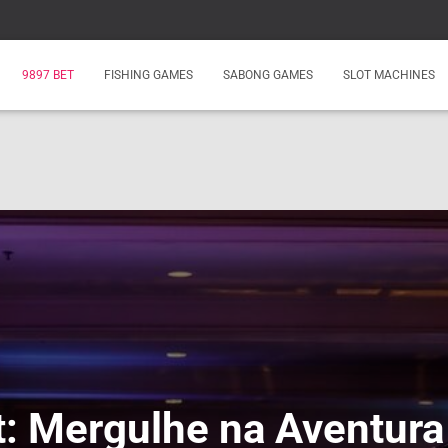
9897 BET
FISHING GAMES
SABONG GAMES
SLOT MACHINES
: Mergulhe na Aventura