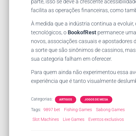
parte, isso se deve à crescente acessibilid
facilita as operações financeiras, como t
À medida que a indústria continua a evoluir
tecnológicos, o
BookofRest
permanece uma e
novos, associações casuais e apostadores d
a sorte que são sinônimos de cassinos, ma
sua categoria falham em oferecer.
Para quem ainda não experimentou essa av
experiência que é tanto visualmente desl
Categorias:
ARTIGOS
JOGOS DE MESA
Tags:
9897 bet
Fishing Games
Sabong Games
Slot Machines
Live Games
Eventos exclusivos