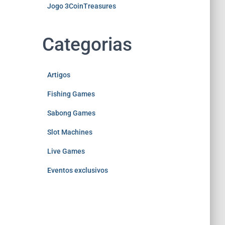
Jogo 3CoinTreasures
Categorias
Artigos
Fishing Games
Sabong Games
Slot Machines
Live Games
Eventos exclusivos