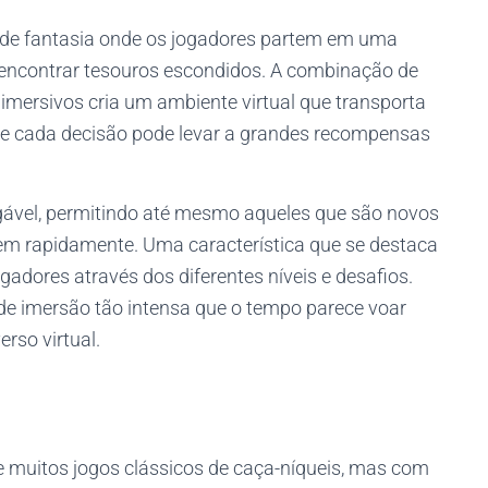
e fantasia onde os jogadores partem em uma
 encontrar tesouros escondidos. A combinação de
 imersivos cria um ambiente virtual que transporta
de cada decisão pode levar a grandes recompensas
gável, permitindo até mesmo aqueles que são novos
em rapidamente. Uma característica que se destaca
ogadores através dos diferentes níveis e desafios.
e imersão tão intensa que o tempo parece voar
rso virtual.
e muitos jogos clássicos de caça-níqueis, mas com