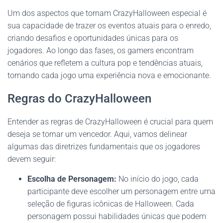
Um dos aspectos que tornam CrazyHalloween especial é
sua capacidade de trazer os eventos atuais para o enredo,
criando desafios e oportunidades únicas para os
jogadores. Ao longo das fases, os gamers encontram
cenários que refletem a cultura pop e tendências atuais,
tornando cada jogo uma experiência nova e emocionante.
Regras do CrazyHalloween
Entender as regras de CrazyHalloween é crucial para quem
deseja se tornar um vencedor. Aqui, vamos delinear
algumas das diretrizes fundamentais que os jogadores
devem seguir:
Escolha de Personagem:
No início do jogo, cada
participante deve escolher um personagem entre uma
seleção de figuras icônicas de Halloween. Cada
personagem possui habilidades únicas que podem