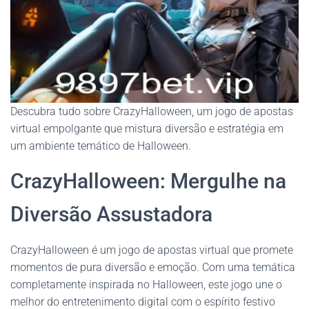
Descubra tudo sobre CrazyHalloween, um jogo de apostas
virtual empolgante que mistura diversão e estratégia em
um ambiente temático de Halloween.
CrazyHalloween: Mergulhe na
Diversão Assustadora
CrazyHalloween é um jogo de apostas virtual que promete
momentos de pura diversão e emoção. Com uma temática
completamente inspirada no Halloween, este jogo une o
melhor do entretenimento digital com o espírito festivo