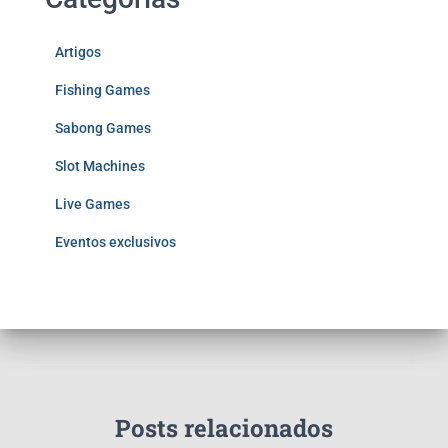
Artigos
Fishing Games
Sabong Games
Slot Machines
Live Games
Eventos exclusivos
Posts relacionados