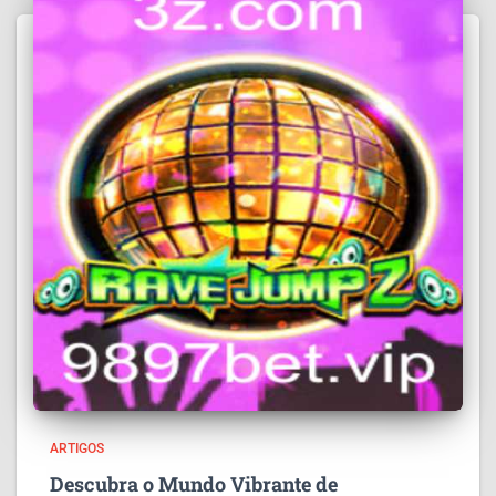
ARTIGOS
Descubra o Mundo Vibrante de