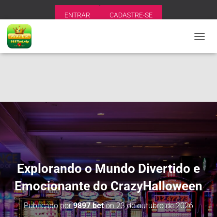
ENTRAR
CADASTRE-SE
A
L
T
E
R
N
A
R
N
A
V
E
G
A
Explorando o Mundo Divertido e
Ç
Ã
Emocionante do CrazyHalloween
O
Publicado por
9897 bet
on
23 de outubro de 2026