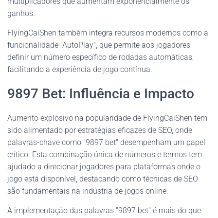
multiplicadores que aumentam exponencialmente os
ganhos.
FlyingCaiShen também integra recursos modernos como a
funcionalidade "AutoPlay", que permite aos jogadores
definir um número específico de rodadas automáticas,
facilitando a experiência de jogo contínua.
9897 Bet: Influência e Impacto
Aumento explosivo na popularidade de FlyingCaiShen tem
sido alimentado por estratégias eficazes de SEO, onde
palavras-chave como "9897 bet" desempenham um papel
crítico. Esta combinação única de números e termos tem
ajudado a direcionar jogadores para plataformas onde o
jogo está disponível, destacando como técnicas de SEO
são fundamentais na indústria de jogos online.
A implementação das palavras "9897 bet" é mais do que