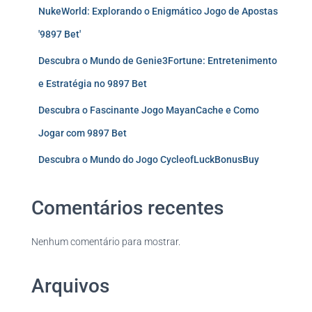
NukeWorld: Explorando o Enigmático Jogo de Apostas
'9897 Bet'
Descubra o Mundo de Genie3Fortune: Entretenimento
e Estratégia no 9897 Bet
Descubra o Fascinante Jogo MayanCache e Como
Jogar com 9897 Bet
Descubra o Mundo do Jogo CycleofLuckBonusBuy
Comentários recentes
Nenhum comentário para mostrar.
Arquivos