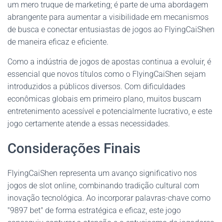
um mero truque de marketing; é parte de uma abordagem
abrangente para aumentar a visibilidade em mecanismos
de busca e conectar entusiastas de jogos ao FlyingCaiShen
de maneira eficaz e eficiente.
Como a indústria de jogos de apostas continua a evoluir, é
essencial que novos títulos como o FlyingCaiShen sejam
introduzidos a públicos diversos. Com dificuldades
econômicas globais em primeiro plano, muitos buscam
entretenimento acessível e potencialmente lucrativo, e este
jogo certamente atende a essas necessidades.
Considerações Finais
FlyingCaiShen representa um avanço significativo nos
jogos de slot online, combinando tradição cultural com
inovação tecnológica. Ao incorporar palavras-chave como
"9897 bet" de forma estratégica e eficaz, este jogo