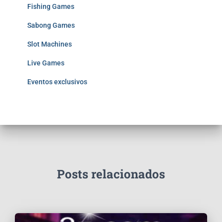
Fishing Games
Sabong Games
Slot Machines
Live Games
Eventos exclusivos
Posts relacionados