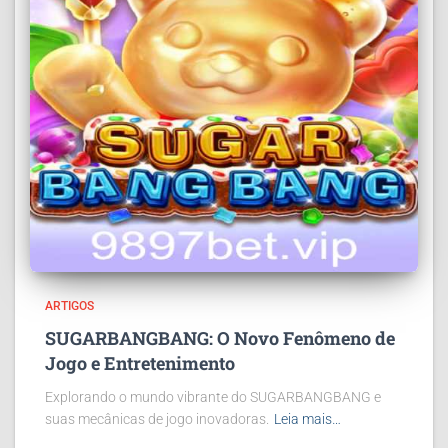
ARTIGOS
SUGARBANGBANG: O Novo Fenômeno de
Jogo e Entretenimento
Explorando o mundo vibrante do SUGARBANGBANG e
suas mecânicas de jogo inovadoras.
Leia mais…