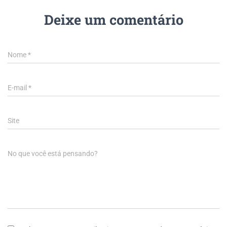
Deixe um comentário
Nome
*
E-mail
*
Site
No que você está pensando?