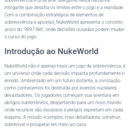
sobrevivência é uma arte. Mergulhe nesta narrativa
intrigante que desafia os limites entre o jogo e a realidade.
Com a combinação estratégica de elementos de
sobrevivência e apostas, NukeWorld apresenta o conceito
único do '9897 Bet', onde decisões ousadas podem mudar
o curso do jogo.
Introdução ao NukeWorld
NukeWorld não é apenas mais um jogo de sobrevivência; é
um universo onde cada decisão impacta profundamente o
enredo. Ambientado em um futuro distante, a civilização
como conhecemos foi destruída por eventos nucleares
devastadores. Os jogadores começam sua aventura em
abrigos subterrâneos, despertando para um novo mundo
onde recursos são escassos e perigos espreitam em cada
esquina. A missão é simples, mas desafiadora: construir,
sobreviver e prosperar em meio ao caos.