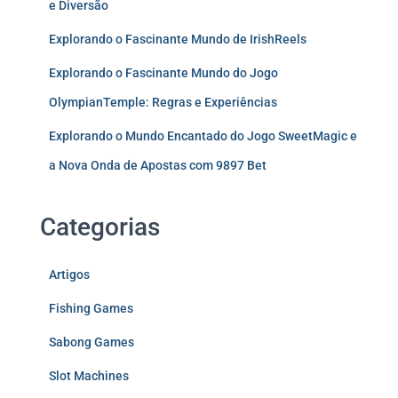
e Diversão
Explorando o Fascinante Mundo de IrishReels
Explorando o Fascinante Mundo do Jogo
OlympianTemple: Regras e Experiências
Explorando o Mundo Encantado do Jogo SweetMagic e
a Nova Onda de Apostas com 9897 Bet
Categorias
Artigos
Fishing Games
Sabong Games
Slot Machines