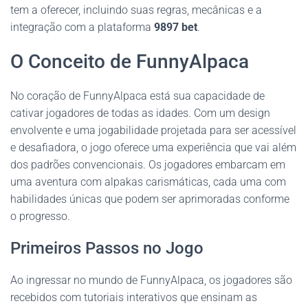
tem a oferecer, incluindo suas regras, mecânicas e a
integração com a plataforma
9897 bet
.
O Conceito de FunnyAlpaca
No coração de FunnyAlpaca está sua capacidade de
cativar jogadores de todas as idades. Com um design
envolvente e uma jogabilidade projetada para ser acessível
e desafiadora, o jogo oferece uma experiência que vai além
dos padrões convencionais. Os jogadores embarcam em
uma aventura com alpakas carismáticas, cada uma com
habilidades únicas que podem ser aprimoradas conforme
o progresso.
Primeiros Passos no Jogo
Ao ingressar no mundo de FunnyAlpaca, os jogadores são
recebidos com tutoriais interativos que ensinam as