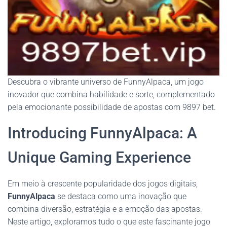
Descubra o vibrante universo de FunnyAlpaca, um jogo
inovador que combina habilidade e sorte, complementado
pela emocionante possibilidade de apostas com 9897 bet.
Introducing FunnyAlpaca: A
Unique Gaming Experience
Em meio à crescente popularidade dos jogos digitais,
FunnyAlpaca
se destaca como uma inovação que
combina diversão, estratégia e a emoção das apostas.
Neste artigo, exploramos tudo o que este fascinante jogo