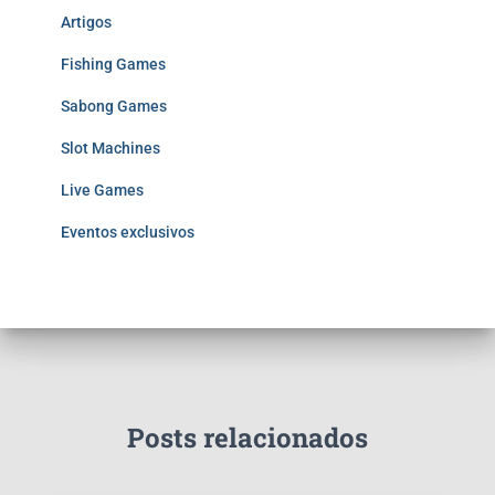
Artigos
Fishing Games
Sabong Games
Slot Machines
Live Games
Eventos exclusivos
Posts relacionados