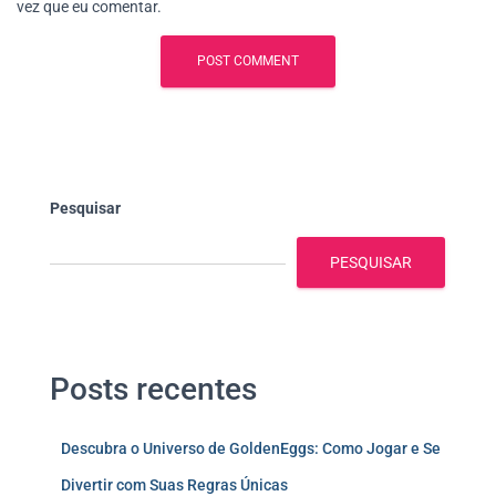
vez que eu comentar.
Pesquisar
PESQUISAR
Posts recentes
Descubra o Universo de GoldenEggs: Como Jogar e Se
Divertir com Suas Regras Únicas