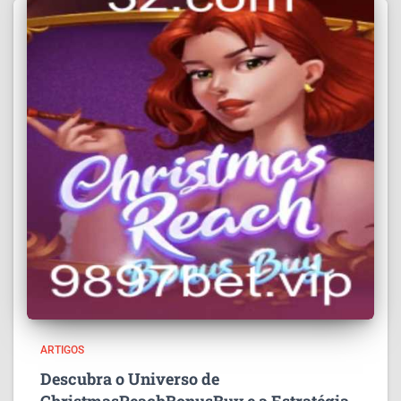
ARTIGOS
Descubra o Universo de