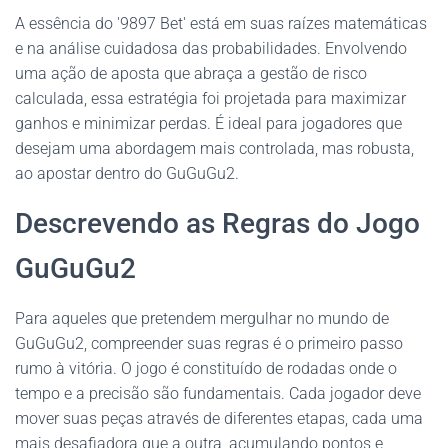
A essência do '9897 Bet' está em suas raízes matemáticas
e na análise cuidadosa das probabilidades. Envolvendo
uma ação de aposta que abraça a gestão de risco
calculada, essa estratégia foi projetada para maximizar
ganhos e minimizar perdas. É ideal para jogadores que
desejam uma abordagem mais controlada, mas robusta,
ao apostar dentro do GuGuGu2.
Descrevendo as Regras do Jogo
GuGuGu2
Para aqueles que pretendem mergulhar no mundo de
GuGuGu2, compreender suas regras é o primeiro passo
rumo à vitória. O jogo é constituído de rodadas onde o
tempo e a precisão são fundamentais. Cada jogador deve
mover suas peças através de diferentes etapas, cada uma
mais desafiadora que a outra, acumulando pontos e