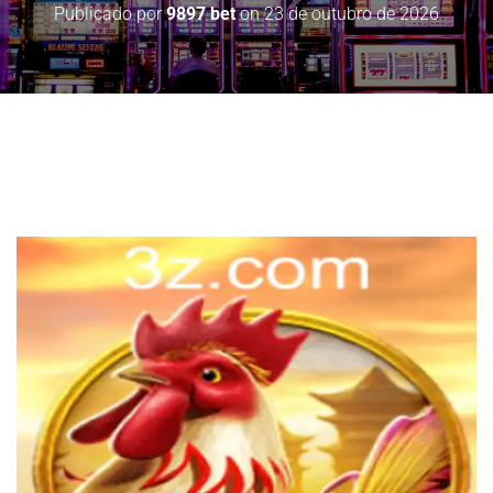
Publicado por
9897 bet
on
23 de outubro de 2026