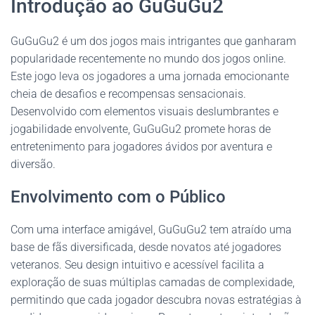
Introdução ao GuGuGu2
GuGuGu2 é um dos jogos mais intrigantes que ganharam
popularidade recentemente no mundo dos jogos online.
Este jogo leva os jogadores a uma jornada emocionante
cheia de desafios e recompensas sensacionais.
Desenvolvido com elementos visuais deslumbrantes e
jogabilidade envolvente, GuGuGu2 promete horas de
entretenimento para jogadores ávidos por aventura e
diversão.
Envolvimento com o Público
Com uma interface amigável, GuGuGu2 tem atraído uma
base de fãs diversificada, desde novatos até jogadores
veteranos. Seu design intuitivo e acessível facilita a
exploração de suas múltiplas camadas de complexidade,
permitindo que cada jogador descubra novas estratégias à