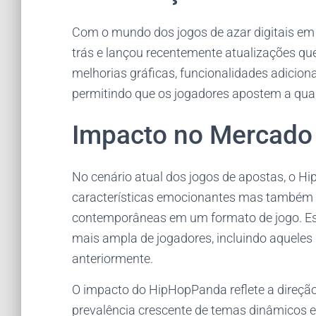
Com o mundo dos jogos de azar digitais e
trás e lançou recentemente atualizações qu
melhorias gráficas, funcionalidades adicion
permitindo que os jogadores apostem a qual
Impacto no Mercado 
No cenário atual dos jogos de apostas, o 
características emocionantes mas também p
contemporâneas em um formato de jogo. E
mais ampla de jogadores, incluindo aqueles
anteriormente.
O impacto do HipHopPanda reflete a direçã
prevalência crescente de temas dinâmicos 