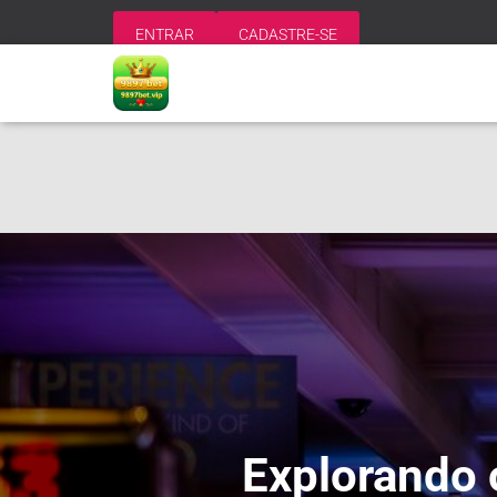
ENTRAR
CADASTRE-SE
Explorando