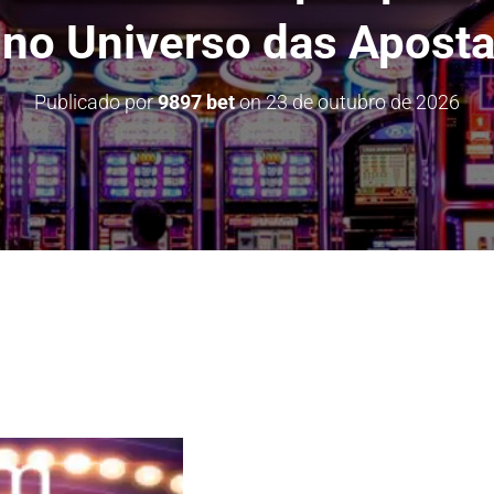
 no Universo das Apostas
Publicado por
9897 bet
on
23 de outubro de 2026