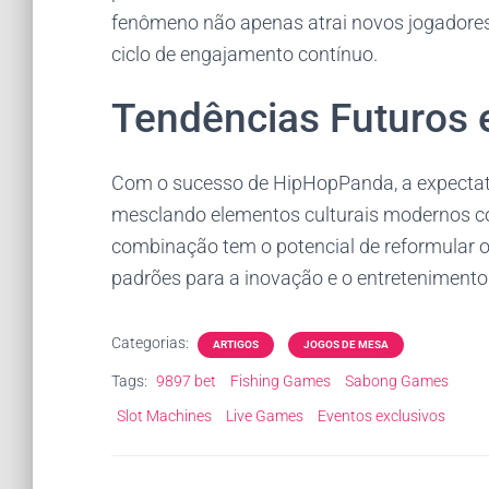
fenômeno não apenas atrai novos jogadores,
ciclo de engajamento contínuo.
Tendências Futuros 
Com o sucesso de HipHopPanda, a expectati
mesclando elementos culturais modernos co
combinação tem o potencial de reformular 
padrões para a inovação e o entretenimento d
Categorias:
ARTIGOS
JOGOS DE MESA
Tags:
9897 bet
Fishing Games
Sabong Games
Slot Machines
Live Games
Eventos exclusivos