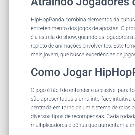
Atraindo Jogadores
HipHopPanda combina elementos da cultura
entretenimento dos jogos de apostas. O pro
é a estrela do show, guiando os jogadores 
repleto de animações envolventes. Este tem
mais jovem, que busca experiências de jogo
Como Jogar HipHop
O jogo é fácil de entender e acessível para t
são apresentados a uma interface intuitiva 
centrada em torno de um sistema de rolos o
diversos tipos de recompensas. Cada roda
multiplicadores e bônus que aumentam a e