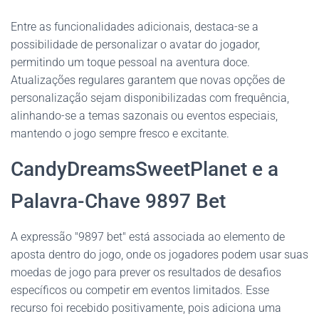
Entre as funcionalidades adicionais, destaca-se a
possibilidade de personalizar o avatar do jogador,
permitindo um toque pessoal na aventura doce.
Atualizações regulares garantem que novas opções de
personalização sejam disponibilizadas com frequência,
alinhando-se a temas sazonais ou eventos especiais,
mantendo o jogo sempre fresco e excitante.
CandyDreamsSweetPlanet e a
Palavra-Chave 9897 Bet
A expressão "9897 bet" está associada ao elemento de
aposta dentro do jogo, onde os jogadores podem usar suas
moedas de jogo para prever os resultados de desafios
específicos ou competir em eventos limitados. Esse
recurso foi recebido positivamente, pois adiciona uma