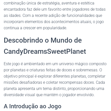
combinação única de estratégia, aventura e estética
encantadora faz dele um favorito entre jogadores de todas
as idades. Com a recente adição de funcionalidades que
incorporam elementos dos acontecimentos atuais, o jogo
continua a crescer em popularidade.
Descobrindo o Mundo de
CandyDreamsSweetPlanet
Este jogo é ambientado em um universo mágico composto
por planetas e criaturas feitas de doces e sobremesas. O
objetivo principal é explorar diferentes planetas, completar
missões desafiadoras e coletar recompensas doces. Cada
planeta apresenta um tema distinto, proporcionando uma
diversidade visual que mantém o jogador envolvido.
A Introdução ao Jogo