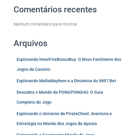
Comentários recentes
Nenhum comentário para mostrar.
Arquivos
Explorando InnerFireBonusBuy: O Novo Fenômeno dos
Jogos de Cassino
Explorando MafiaMayhem e a Dinâmica do 9897 Bet
Descubra o Mundo de PONGPONGHU: O Guia
Completo do Jogo
Explorando o Universo de PirateChest: Aventura e
Estratégia no Mundo dos Jogos de Aposta