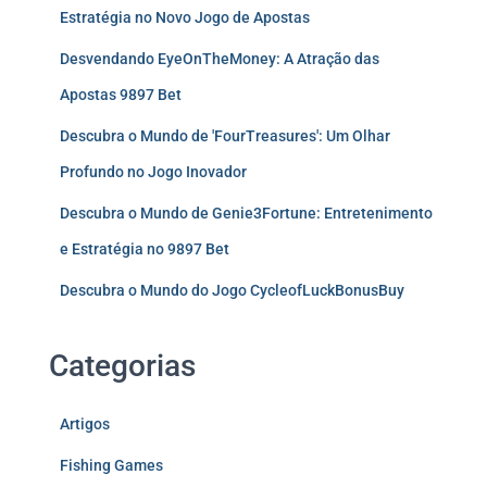
Estratégia no Novo Jogo de Apostas
Desvendando EyeOnTheMoney: A Atração das
Apostas 9897 Bet
Descubra o Mundo de 'FourTreasures': Um Olhar
Profundo no Jogo Inovador
Descubra o Mundo de Genie3Fortune: Entretenimento
e Estratégia no 9897 Bet
Descubra o Mundo do Jogo CycleofLuckBonusBuy
Categorias
Artigos
Fishing Games