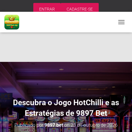
ENTRAR
CADASTRE-SE
A
L
T
E
R
N
A
R
N
A
V
E
G
A
Descubra o Jogo HotChilli e as
Ç
Ã
Estratégias de 9897 Bet
O
Publicado por
9897 bet
on
23 de outubro de 2026