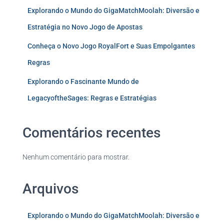
Explorando o Mundo do GigaMatchMoolah: Diversão e
Estratégia no Novo Jogo de Apostas
Conheça o Novo Jogo RoyalFort e Suas Empolgantes
Regras
Explorando o Fascinante Mundo de
LegacyoftheSages: Regras e Estratégias
Comentários recentes
Nenhum comentário para mostrar.
Arquivos
Explorando o Mundo do GigaMatchMoolah: Diversão e