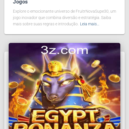
Jogos
Explore o emocionante universo de FruitrNovaSupe30, um
jogo inovador que combina diversão e estratégia. Saiba
mais sobre suas regras e introdução.
Leia mais…