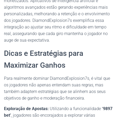
monetizados. Aplicativos de inteligência artificial e
algoritmos avançados estão gerando experiências mais
personalizadas, melhorando a retenção e o envolvimento
dos jogadores. DiamondExplosion7s exemplifica essa
integração ao ajustar seu ritmo e dificuldade em tempo
real, assegurando que cada giro mantenha o jogador no
auge de sua expectativa.
Dicas e Estratégias para
Maximizar Ganhos
Para realmente dominar DiamondExplosion7s, é vital que
os jogadores não apenas entendam suas regras, mas
também adaptem estratégias que se alinhem aos seus
objetivos de ganho e moderação financeira.
Exploração de Apostas:
Utilizando a funcionalidade
‘9897
bet’
, jogadores são encorajados a explorar várias