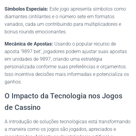
Símbolos Especiais:
Este jogo apresenta símbolos como
diamantes cintilantes e o número sete em formatos
variados, cada um contribuindo para multiplicadores e
bonus rounds emocionantes.
Mecânica de Apostas:
Usando o popular recurso de
aposta ‘9897 bet’, jogadores podem ajustar suas apostas
em unidades de 9897, criando uma estratégia
personalizada conforme suas preferências e orçamentos.
Isso incentiva decisões mais informadas e potencializa os
ganhos.
O Impacto da Tecnologia nos Jogos
de Cassino
A introdução de soluções tecnológicas está transformando
a maneira como os jogos são jogados, apreciados e