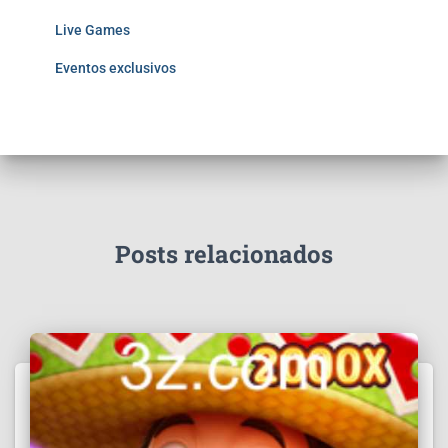
Live Games
Eventos exclusivos
Posts relacionados