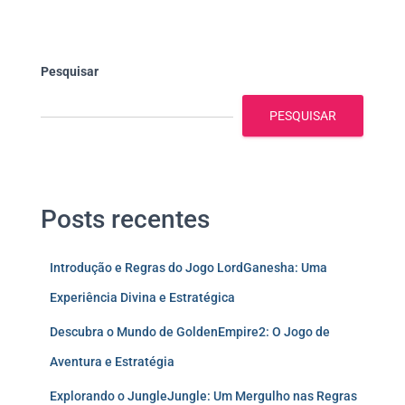
Pesquisar
PESQUISAR
Posts recentes
Introdução e Regras do Jogo LordGanesha: Uma
Experiência Divina e Estratégica
Descubra o Mundo de GoldenEmpire2: O Jogo de
Aventura e Estratégia
Explorando o JungleJungle: Um Mergulho nas Regras