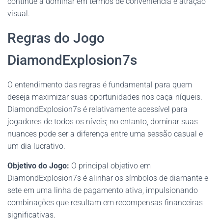
continue a dominar em termos de conveniência e atração
visual.
Regras do Jogo
DiamondExplosion7s
O entendimento das regras é fundamental para quem
deseja maximizar suas oportunidades nos caça-níqueis.
DiamondExplosion7s é relativamente acessível para
jogadores de todos os níveis; no entanto, dominar suas
nuances pode ser a diferença entre uma sessão casual e
um dia lucrativo.
Objetivo do Jogo:
O principal objetivo em
DiamondExplosion7s é alinhar os símbolos de diamante e
sete em uma linha de pagamento ativa, impulsionando
combinações que resultam em recompensas financeiras
significativas.