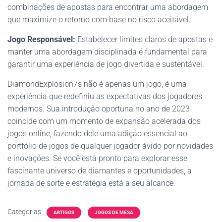
combinações de apostas para encontrar uma abordagem
que maximize o retorno com base no risco aceitável.
Jogo Responsável:
Estabelecer limites claros de apostas e
manter uma abordagem disciplinada é fundamental para
garantir uma experiência de jogo divertida e sustentável.
DiamondExplosion7s não é apenas um jogo; é uma
experiência que redefiniu as expectativas dos jogadores
modernos. Sua introdução oportuna no ano de 2023
coincide com um momento de expansão acelerada dos
jogos online, fazendo dele uma adição essencial ao
portfólio de jogos de qualquer jogador ávido por novidades
e inovações. Se você está pronto para explorar esse
fascinante universo de diamantes e oportunidades, a
jornada de sorte e estratégia está a seu alcance.
Categorias:
ARTIGOS
JOGOS DE MESA