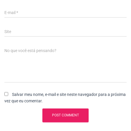
E-mail
*
Site
No que você está pensando?
Salvar meu nome, e-mail e site neste navegador para a próxima
vez que eu comentar.