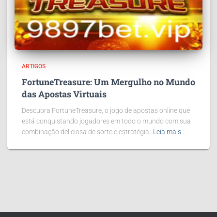
ARTIGOS
FortuneTreasure: Um Mergulho no Mundo
das Apostas Virtuais
Descubra FortuneTreasure, o jogo de apostas online que
está conquistando jogadores em todo o mundo com sua
combinação deliciosa de sorte e estratégia.
Leia mais…