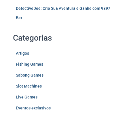
DetectiveDee: Crie Sua Aventura e Ganhe com 9897
Bet
Categorias
Artigos
Fishing Games
Sabong Games
Slot Machines
Live Games
Eventos exclusivos