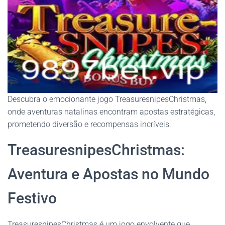
Descubra o emocionante jogo TreasuresnipesChristmas,
onde aventuras natalinas encontram apostas estratégicas,
prometendo diversão e recompensas incríveis.
TreasuresnipesChristmas:
Aventura e Apostas no Mundo
Festivo
TreasuresnipesChristmas é um jogo envolvente que