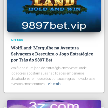
ARTIGOS
WolfLand: Mergulhe na Aventura
Selvagem e Descubra o Jogo Estratégico
por Trás do 9897 Bet
WolfLand é um jogo de estratégia envolvente, onde
jogadores apostam suas habilidades em cenários
desafiadores, enriquecidos por suas regras inovadoras e
eventos emocionantes.
Leia mais…