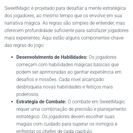
SweetMagic é projetado para desafiar a mente estratégica
dos jogadores, ao mesmo tempo que os envolve em sua
narrativa mágica. As regras são simples de entender, mas
oferecem profundidade suficiente para satisfazer jogadores
mais experientes. Aqui estão alguns componentes-chave
das regras do jogo:
Desenvolvimento de Habilidades:
Os jogadores
começam com habilidades mágicas básicas que
podem ser aprimoradas ao ganhar experiência em
desafios e missões. Cada nível alcançado
desbloqueia novas habilidades e feitiços mais
poderosos.
Estratégia de Combate:
O combate em SweetMagic
requer uma combinação de precisão e planejamento
estratégico. Os jogadores devem escolher suas
magias com cuidado para superar os inimigos e
enfrentar os chefes de cada capítulo.