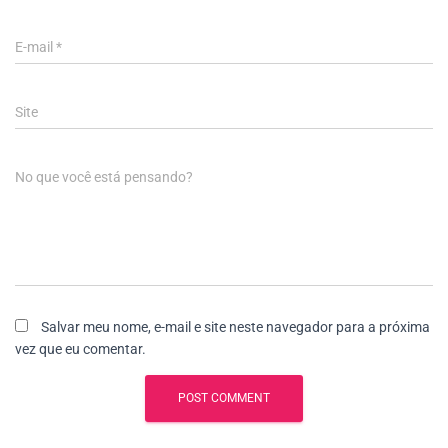
E-mail
*
Site
No que você está pensando?
Salvar meu nome, e-mail e site neste navegador para a próxima
vez que eu comentar.