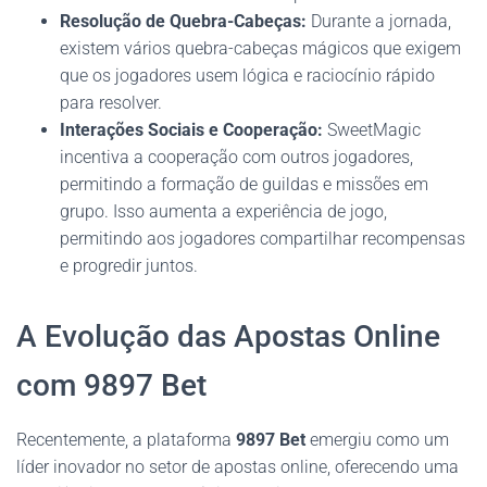
Resolução de Quebra-Cabeças:
Durante a jornada,
existem vários quebra-cabeças mágicos que exigem
que os jogadores usem lógica e raciocínio rápido
para resolver.
Interações Sociais e Cooperação:
SweetMagic
incentiva a cooperação com outros jogadores,
permitindo a formação de guildas e missões em
grupo. Isso aumenta a experiência de jogo,
permitindo aos jogadores compartilhar recompensas
e progredir juntos.
A Evolução das Apostas Online
com 9897 Bet
Recentemente, a plataforma
9897 Bet
emergiu como um
líder inovador no setor de apostas online, oferecendo uma