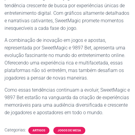
tendência crescente de busca por experiências únicas de
entretenimento digital. Com gráficos altamente detalhados
e narrativas cativantes, SweetMagic promete momentos
inesquecíveis a cada fase do jogo.
A combinação de inovação em jogos e apostas,
representada por SweetMagic e 9897 Bet, apresenta uma
evolução fascinante no mundo do entretenimento online.
Oferecendo uma experiência rica e multifacetada, essas
plataformas não só entretêm, mas também desafiam os
jogadores a pensar de novas maneiras.
Como essas tendências continuam a evoluir, SweetMagic e
9897 Bet estarão na vanguarda da criação de experiências
memoráveis para uma audiência diversificada e crescente
de jogadores e apostadores em todo o mundo.
Categorias:
ARTIGOS
JOGOS DE MESA