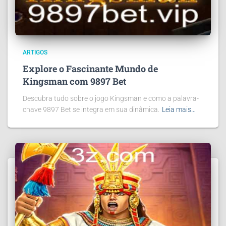
ARTIGOS
Explore o Fascinante Mundo de
Kingsman com 9897 Bet
Descubra tudo sobre o jogo Kingsman e como a palavra-
chave 9897 Bet se integra em sua dinâmica.
Leia mais…