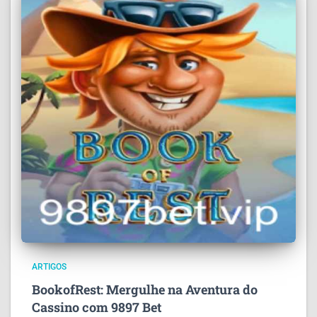
ARTIGOS
BookofRest: Mergulhe na Aventura do
Cassino com 9897 Bet