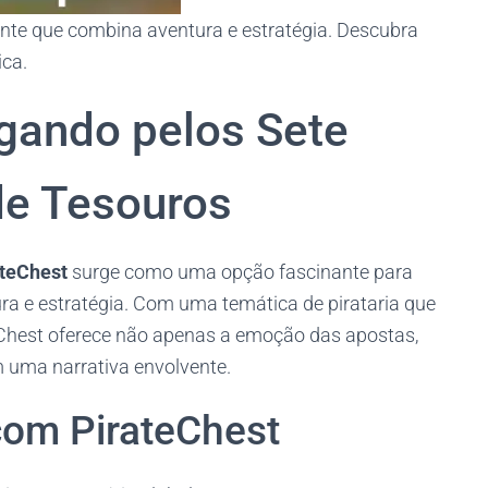
nte que combina aventura e estratégia. Descubra
ica.
gando pelos Sete
e Tesouros
ateChest
surge como uma opção fascinante para
a e estratégia. Com uma temática de pirataria que
eChest oferece não apenas a emoção das apostas,
 uma narrativa envolvente.
com PirateChest