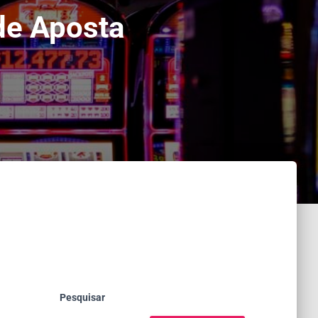
de Aposta
Pesquisar