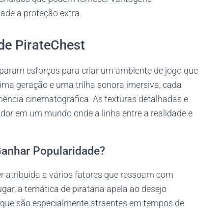
ade a proteção extra.
de PirateChest
param esforços para criar um ambiente de jogo que
ima geração e uma trilha sonora imersiva, cada
ência cinematográfica. As texturas detalhadas e
ador em um mundo onde a linha entre a realidade e
Ganhar Popularidade?
r atribuída a vários fatores que ressoam com
gar, a temática de pirataria apela ao desejo
os que são especialmente atraentes em tempos de