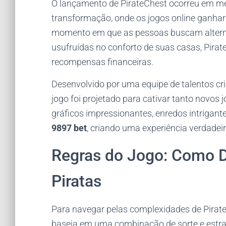
O lançamento de PirateChest ocorreu em me
transformação, onde os jogos online ganh
momento em que as pessoas buscam alterna
usufruídas no conforto de suas casas, Pira
recompensas financeiras.
Desenvolvido por uma equipe de talentos cri
jogo foi projetado para cativar tanto novos
gráficos impressionantes, enredos intrigante
9897 bet
, criando uma experiência verdadei
Regras do Jogo: Como D
Piratas
Para navegar pelas complexidades de PirateC
baseia em uma combinação de sorte e estrat