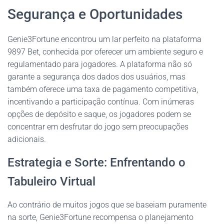
Segurança e Oportunidades
Genie3Fortune encontrou um lar perfeito na plataforma
9897 Bet, conhecida por oferecer um ambiente seguro e
regulamentado para jogadores. A plataforma não só
garante a segurança dos dados dos usuários, mas
também oferece uma taxa de pagamento competitiva,
incentivando a participação contínua. Com inúmeras
opções de depósito e saque, os jogadores podem se
concentrar em desfrutar do jogo sem preocupações
adicionais.
Estrategia e Sorte: Enfrentando o
Tabuleiro Virtual
Ao contrário de muitos jogos que se baseiam puramente
na sorte, Genie3Fortune recompensa o planejamento