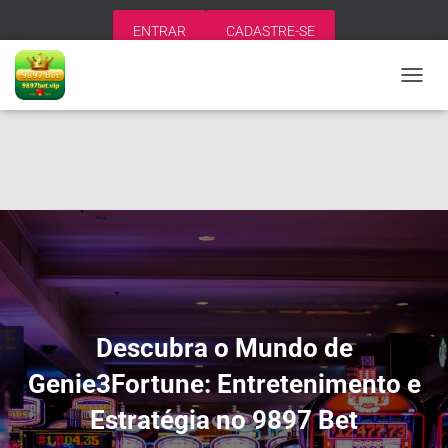
ENTRAR
CADASTRE-SE
A
L
T
E
R
N
A
R
N
A
V
E
G
A
Descubra o Mundo de
Ç
Ã
Genie3Fortune: Entretenimento e
O
Estratégia no 9897 Bet