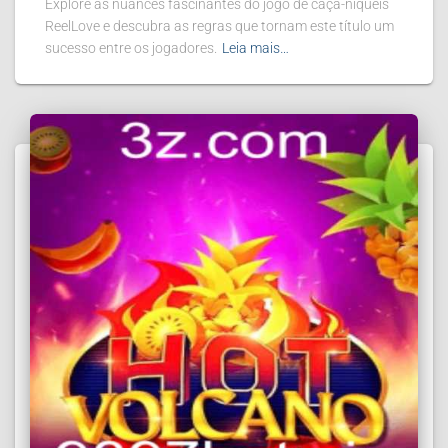
Explore as nuances fascinantes do jogo de caça-níqueis
ReelLove e descubra as regras que tornam este título um
sucesso entre os jogadores.
Leia mais…