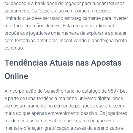
cuidadoso e a habilidade do jogador para alocar recursos
sabiamente. Os "desejos" servem como um recurso
limitado que deve ser usado estrategicamente para inverter
a fortuna em mãos difíceis. Esta mecânica adicional
propõe aos jogadores uma maneira de explorar e aprender
com tentativas anteriores, incentivando o aperfeiçoamento
contínuo.
Tendências Atuais nas Apostas
Online
A incorporação de Genie3Fortune no catálogo da 9897 Bet
é parte de uma tendência maior no universo digital, onde
vemos um aumento na demanda por jogos que oferecem
mais do que apenas entretenimento passivo. Os jogadores
modernos buscam desafios que exijam engajamento
mental e ofereçam gratificação através do aprendizado e