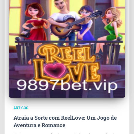
ARTIGOS
Atraia a Sorte com ReelLove: Um Jogo de
Aventura e Romance