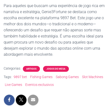
Para aqueles que buscam uma experiência de jogo rica em
narrativa e estratégia, Genie3Fortune se destaca como
escolha excelente na plataforma 9897 Bet. Este jogo une o
melhor dos dois mundos—o tradicional e o moderno—
oferecendo um desafio que requer não apenas sorte mas
também habilidade e estratégia. É uma escolha ideal para
quem procura um novo desafio ou para aqueles que
desejam explorar o mundo das apostas online com uma
abordagem mais envolvente.
Categorias:
ARTIGOS
JOGOS DE MESA
Tags:
9897 bet
Fishing Games
Sabong Games
Slot Machines
Live Games
Eventos exclusivos