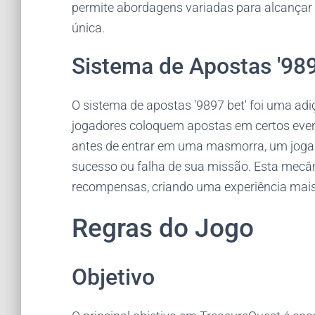
permite abordagens variadas para alcançar s
única.
Sistema de Apostas '989
O sistema de apostas '9897 bet' foi uma adi
jogadores coloquem apostas em certos even
antes de entrar em uma masmorra, um joga
sucesso ou falha de sua missão. Esta mec
recompensas, criando uma experiência mais 
Regras do Jogo
Objetivo