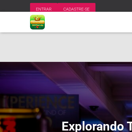
ENTRAR
CADASTRE-SE
Explorando T