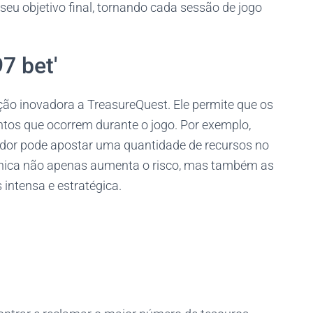
eu objetivo final, tornando cada sessão de jogo
7 bet'
ção inovadora a TreasureQuest. Ele permite que os
tos que ocorrem durante o jogo. Por exemplo,
dor pode apostar uma quantidade de recursos no
ânica não apenas aumenta o risco, mas também as
intensa e estratégica.