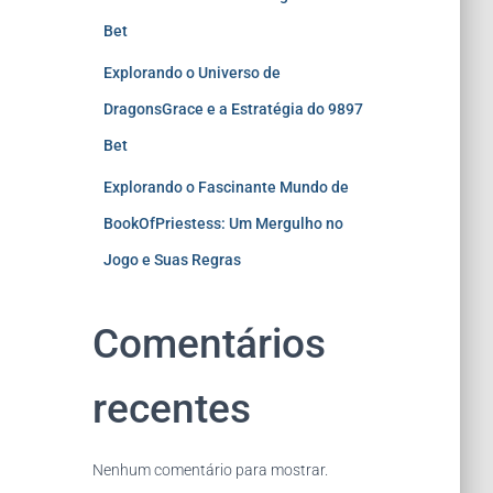
Bet
Explorando o Universo de
DragonsGrace e a Estratégia do 9897
Bet
Explorando o Fascinante Mundo de
BookOfPriestess: Um Mergulho no
Jogo e Suas Regras
Comentários
recentes
Nenhum comentário para mostrar.