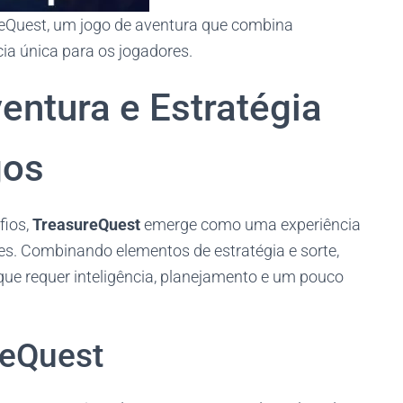
Quest, um jogo de aventura que combina
cia única para os jogadores.
entura e Estratégia
gos
fios,
TreasureQuest
emerge como uma experiência
es. Combinando elementos de estratégia e sorte,
que requer inteligência, planejamento e um pouco
reQuest