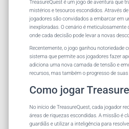
TreasureQuest é um jogo de aventura que t
mistérios e tesouros escondidos. Através de
jogadores são convidados a embarcar em um
inexploradas. O cenário é meticulosamente
onde cada decisão pode levar a novas desco
Recentemente, o jogo ganhou notoriedade co
sistema que permite aos jogadores fazer apo
adiciona uma nova camada de tensão e em
recursos, mas também o progresso de suas 
Como jogar Treasur
No início de TreasureQuest, cada jogador 
áreas de riquezas escondidas. A missão é cla
guardiãs e utilizar a inteligência para resol