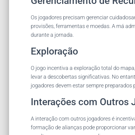
Gerenciamento de Recu
Os jogadores precisam gerenciar cuidadosa
provisões, ferramentas e moedas. A má adm
durante a jornada.
Exploração
O jogo incentiva a exploração total do ma
levar a descobertas significativas. No entan
jogadores devem estar sempre preparados p
Interações com Outros 
A interação com outros jogadores é incenti
formação de alianças pode proporcionar v