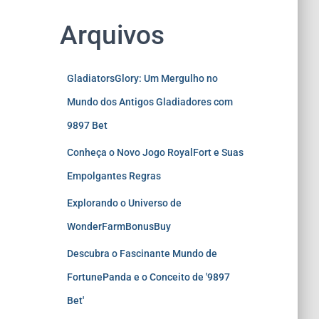
Arquivos
GladiatorsGlory: Um Mergulho no
Mundo dos Antigos Gladiadores com
9897 Bet
Conheça o Novo Jogo RoyalFort e Suas
Empolgantes Regras
Explorando o Universo de
WonderFarmBonusBuy
Descubra o Fascinante Mundo de
FortunePanda e o Conceito de '9897
Bet'