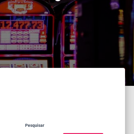
Pesquisar