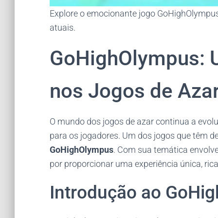
Explore o emocionante jogo GoHighOlympus
atuais.
GoHighOlympus: 
nos Jogos de Aza
O mundo dos jogos de azar continua a evolui
para os jogadores. Um dos jogos que têm de
GoHighOlympus
. Com sua temática envolve
por proporcionar uma experiência única, ri
Introdução ao GoHi