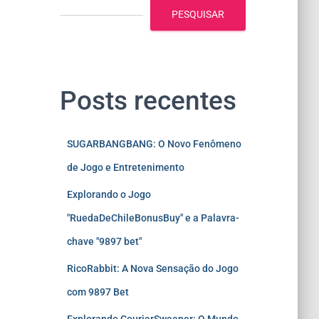
PESQUISAR
Posts recentes
SUGARBANGBANG: O Novo Fenômeno
de Jogo e Entretenimento
Explorando o Jogo
"RuedaDeChileBonusBuy" e a Palavra-
chave "9897 bet"
RicoRabbit: A Nova Sensação do Jogo
com 9897 Bet