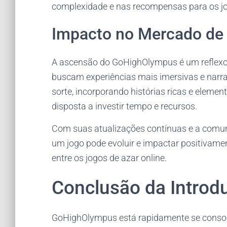
complexidade e nas recompensas para os jo
Impacto no Mercado de
A ascensão do GoHighOlympus é um reflexo 
buscam experiências mais imersivas e narr
sorte, incorporando histórias ricas e eleme
disposta a investir tempo e recursos.
Com suas atualizações contínuas e a com
um jogo pode evoluir e impactar positivam
entre os jogos de azar online.
Conclusão da Introd
GoHighOlympus está rapidamente se consol