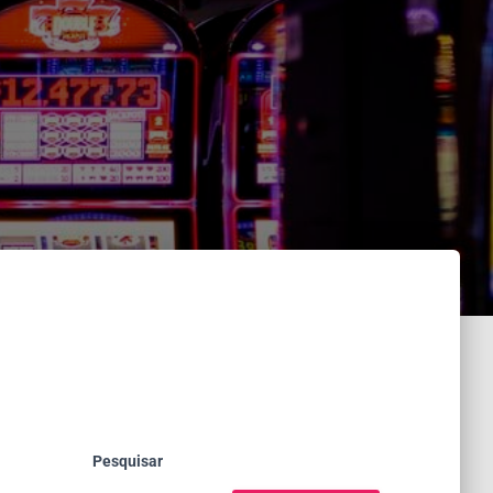
Pesquisar