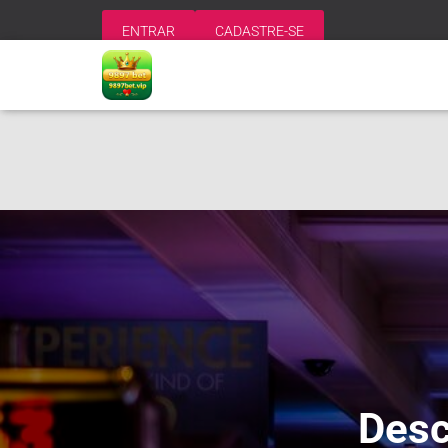
ENTRAR
CADASTRE-SE
Desc